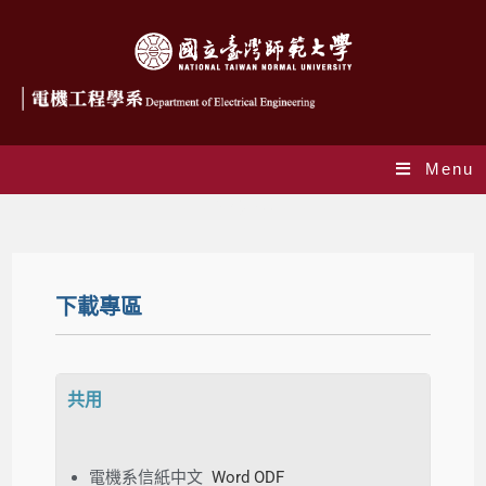
Menu
下載專區
下載專區
共用
電機系信紙中文
Word
ODF