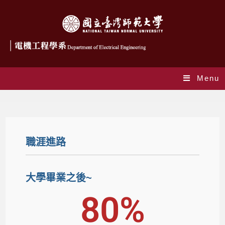
Menu
職涯進路
職涯進路
大學畢業之後~
80
%