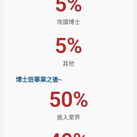
5
%
攻讀博士
5
%
其他​
博士班畢業之後~
50
%
進入業界