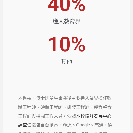
40
%
進入教育界
10
%
其他​
本系碩、博士班學生畢業後主要進入業界擔任軟
體工程師、硬體工程師、研發工程師、製程整合
工程師與相關工程人員，依照
本校職涯發展中心
調查
任職包含台積電、輝達、Google、高通、德