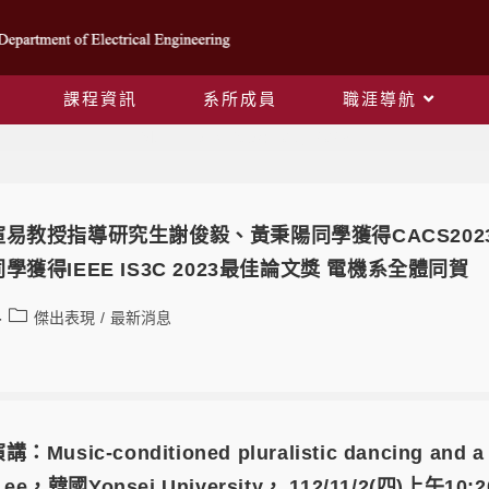
課程資訊
系所成員
職涯導航
Monthly Archives: 10 月 2023
易教授指導研究生謝俊毅、黃秉陽同學獲得CACS20
獲得IEEE IS3C 2023最佳論文獎 電機系全體同賀
傑出表現
/
最新消息
usic-conditioned pluralistic dancing and a 
 Lee，韓國Yonsei University， 112/11/2(四)上