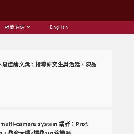
相關資源
English
23最佳論文獎，指導研究生吳治廷、陳品
multi-camera system 講者：Prof.
午10:20，教育大樓2樓教201演講廳