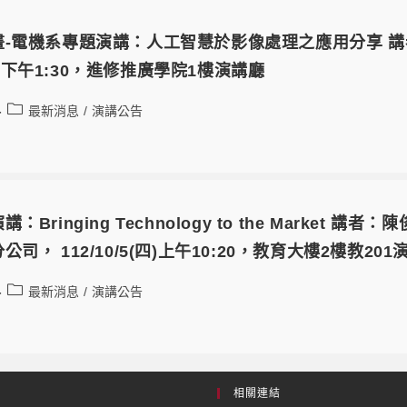
畫-電機系專題演講：人工智慧於影像處理之應用分享 
6(五)下午1:30，進修推廣學院1樓演講廳
最新消息
/
演講公告
：Bringing Technology to the Marke
司， 112/10/5(四)上午10:20，教育大樓2樓教201
最新消息
/
演講公告
相關連結