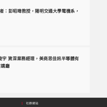
講者：彭昭暐教授，陽明交通大學電機系，
t 講者：陳俊宇 資深業務經理，美商思佳訊半導體有
演講廳
社群網站