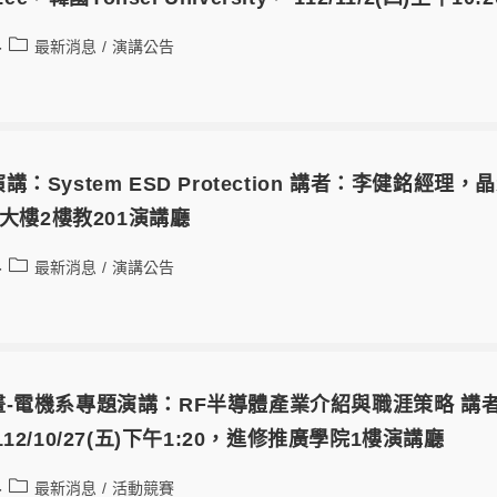
最新消息
/
演講公告
：System ESD Protection 講者：李健銘經理，晶
育大樓2樓教201演講廳
最新消息
/
演講公告
-電機系專題演講：RF半導體產業介紹與職涯策略 講
12/10/27(五)下午1:20，進修推廣學院1樓演講廳
最新消息
/
活動競賽