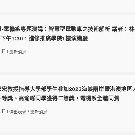
畫-電機系專題演講：智慧型電動車之技術解析 講者：
3(五)下午1:30，進修推廣學院1樓演講廳
最新消息
家宏教授指導大學部學生參加2023海峽兩岸暨港澳地
一等獎、高瑜嶸同學獲得二等獎，電機系全體同賀
傑出表現
/
最新消息