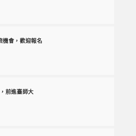
流機會，歡迎報名
才車，前進臺師大