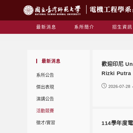
最新消息
系所簡介
招生資訊
最新消息
歡迎印尼 Uni
Rizki Put
系所公告
2026-07-28
傑出表現
演講公告
活動競賽
徵才/實習
114學年度