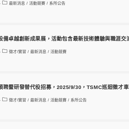
最新消息
/
活動競賽
/
系所公告
25設備卓越創新成果展，活動包含最新技術體驗與職涯交
徵才/實習
/
最新消息
/
活動競賽
6預聘暨研發替代役招募，2025/9/30，TSMC巡迴徵
徵才/實習
/
最新消息
/
活動競賽
/
系所公告