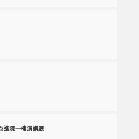
點為進院一樓演講廳