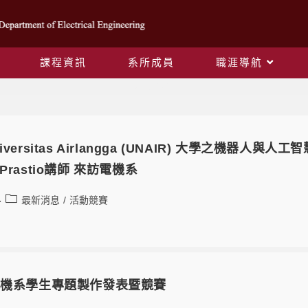
課程資訊
系所成員
職涯導航
活動競賽
versitas Airlangga (UNAIR) 大學之機器人與人工智
ra Prastio講師 來訪電機系
最新消息
/
活動競賽
電機系學生專題製作發表暨競賽