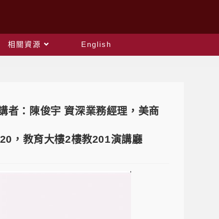
相關資源
English
arket 講者：陳俊宇 資深業務經理，美商
:20，教育大樓2樓教201演講廳