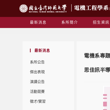
最新消息
系所簡介
招生資訊
最新消息
電機系專題演
系所公告
思佳訊半導體
傑出表現
演講公告
活動競賽
徵才/實習