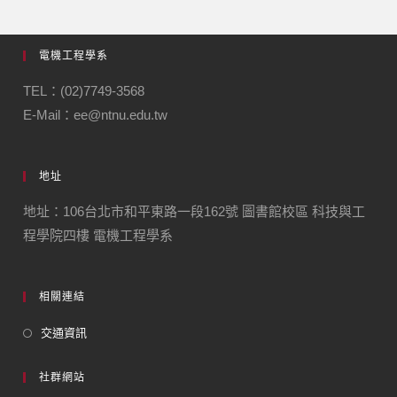
電機工程學系
TEL：(02)7749-3568
E-Mail：ee@ntnu.edu.tw
地址
地址：106台北市和平東路一段162號 圖書館校區 科技與工
程學院四樓 電機工程學系
相關連結
交通資訊
社群網站