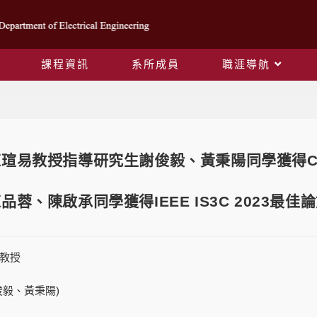
課程資訊
系所成員
職涯導航
Blog
瑄易教授指導研究生謝俊毅、黃秉陽同學獲得CA
品蓉、陳啟承同學獲得IEEE IS3C 2023最
教授
俊毅、黃秉陽)