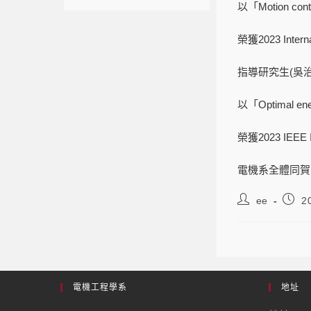
以「Motion contro
榮獲2023 Interna
指導研究生(吳
以「Optimal energ
榮獲2023 IEEE In
電機系全體同賀
ee
2
電機工程學系
地址