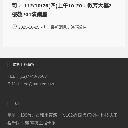
司， 112/10/26(四)上午10:20，教育大樓2
樓教201演講廳
2023-10-25
最新消息
/
演講公告
電機工程學系
TEL：(02)7749-3568
E-Mail：ee@ntnu.edu.tw
地址
地址：106台北市和平東路一段162號 圖書館校區 科技與工
程學院四樓 電機工程學系