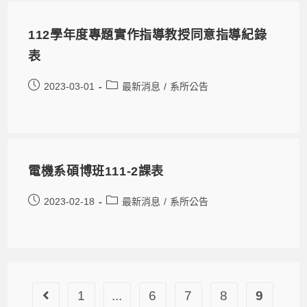
112學年度專題實作指導教授同意指導紀錄
表
2023-03-01
最新消息
/
系所公告
電機系碩博班111-2課表
2023-02-18
最新消息
/
系所公告
1
...
6
7
8
9