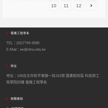
10
11
12
電機工程學系
TEL：(02)7749-3568
E-Mail：ee@ntnu.edu.tw
地址
地址：106台北市和平東路一段162號 圖書館校區 科技與工
程學院四樓 電機工程學系
相關連結