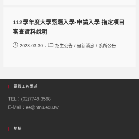
112學年度大學甄選入學-申請入學 指定項目
審查資料說明
2023-03-30
招生公告
/
最新消息
/
系所公告
電機工程學系
TEL：(02)7749-3568
E-Mail：ee@ntnu.edu.tw
地址