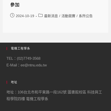
參加
2024-10-19
最新消息
/
活動競賽
/
系所公告
電機工程學系
TEL：(02)7749-3568
E-Mail：ee@ntnu.edu.tw
地址
地址：106台北市和平東路一段162號 圖書館校區 科技與工
程學院四樓 電機工程學系