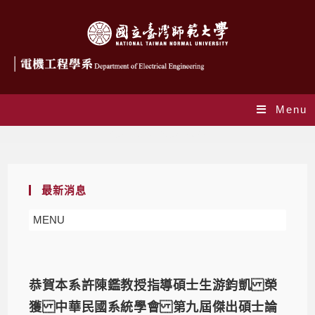
Menu
Yearly Archives: 2022
最新消息
MENU
恭賀本系許陳鑑教授指導碩士生游鈞凱 榮
獲 中華民國系統學會 第九屆傑出碩士論