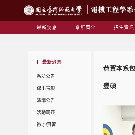
最新消息
系所簡介
招生資訊
最新消息
恭賀本系包
系所公告
豐碩
傑出表現
演講公告
活動競賽
徵才/實習