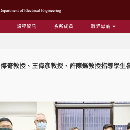
課程資訊
系所成員
職涯導航
Blog
傑奇教授、王偉彥教授、許陳鑑教授指導學生參加FIR