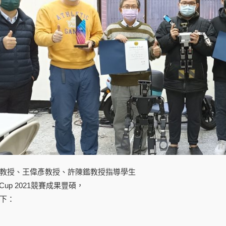
教授、王偉彥教授、許陳鑑教授指導學生
ulCup 2021競賽成果豐碩，
下：