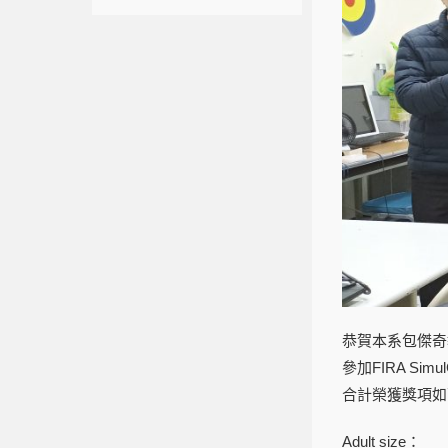
恭賀本系包傑奇
參加FIRA Sim
合計榮獲獎項如
Adult size：