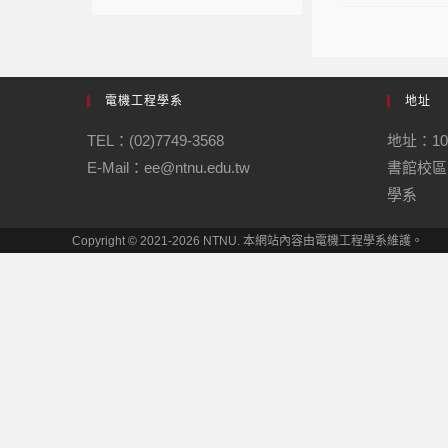
電機工程學系
地址
TEL：(02)7749-3568
地址：1
E-Mail：ee@ntnu.edu.tw
書館校區
學系
Copyright © 2021-2026 NTNU. 本網站內容由電機工程學系維護。