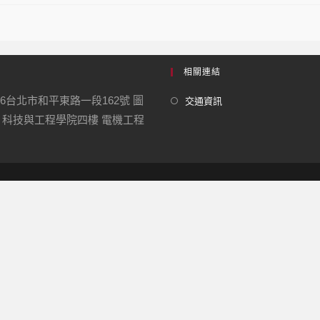
相關連結
06台北市和平東路一段162號 圖
交通資訊
 科技與工程學院四樓 電機工程