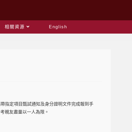
相關資源
English
攜帶指定項目甄試通知及身分證明文件完成報到手
陪考親友盡量以一人為限。