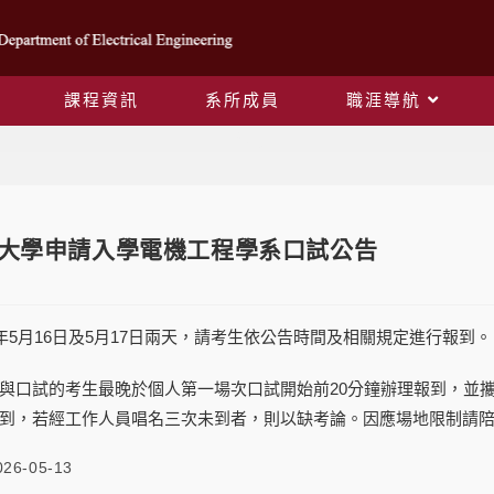
課程資訊
系所成員
職涯導航
Blog
度大學申請入學電機工程學系口試公告
5年5月16日及5月17日兩天，請考生依公告時間及相關規定進行報到。
與口試的考生最晚於個人第一場次口試開始前20分鐘辦理報到，並
到，若經工作人員唱名三次未到者，則以缺考論。因應場地限制請
026-05-13