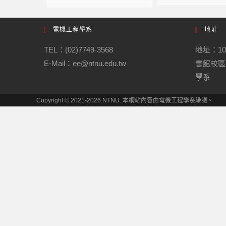
電機工程學系
地址
TEL：(02)7749-3568
地址：1
E-Mail：ee@ntnu.edu.tw
書館校區
學系
Copyright © 2021-2026 NTNU. 本網站內容由電機工程學系維護。