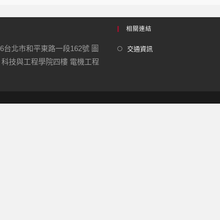
相關連結
06台北市和平東路一段162號 圖
交通資訊
 科技與工程學院四樓 電機工程