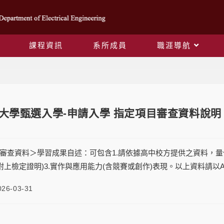
課程資訊
系所成員
職涯導航
Blog
度大學甄選入學-申請入學 指定項目審查資料說明
審查資料＞學習成果自述：可包含1.請依據高中校方提供之資料，量化
可附上檢定證明)3.實作與應用能力(含競賽或創作)表現。以上資料請以
026-03-31