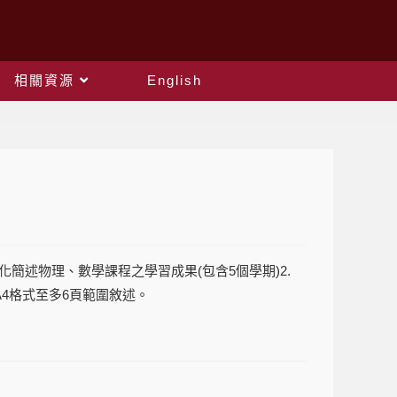
相關資源
English
簡述物理、數學課程之學習成果(包含5個學期)2.
A4格式至多6頁範圍敘述。