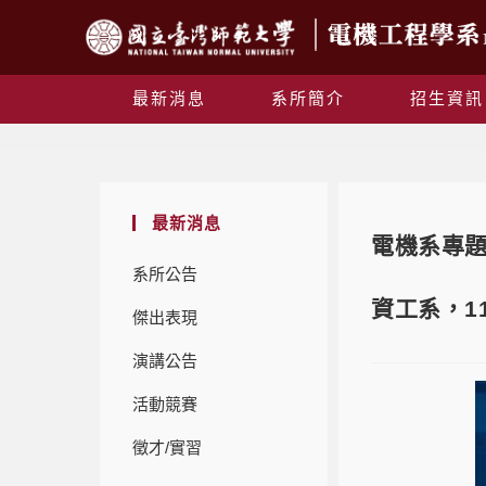
最新消息
系所簡介
招生資訊
最新消息
電機系專題演
系所公告
資工系，11
傑出表現
演講公告
活動競賽
徵才/實習