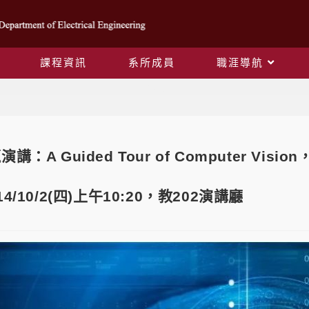
課程資訊
系所成員
職涯導航
Blog
講：A Guided Tour of Computer V
4/10/2(四)上午10:20，教202演講廳