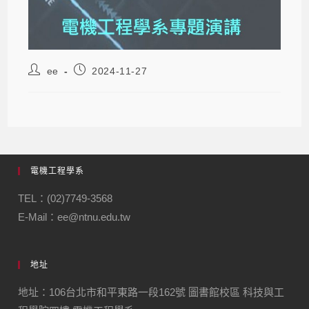
ee
2024-11-27
電機工程學系
TEL：(02)7749-3568
E-Mail：ee@ntnu.edu.tw
地址
地址：106台北市和平東路一段162號 圖書館校區 科技與工