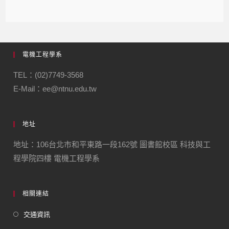
電機工程學系
TEL：(02)7749-3568
E-Mail：ee@ntnu.edu.tw
地址
地址：106台北市和平東路一段162號 圖書館校區 科技與工
程學院四樓 電機工程學系
相關連結
交通資訊