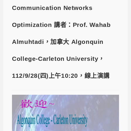
Communication Networks
Optimization 講者：Prof. Wahab
Almuhtadi，加拿大 Algonquin
College-Carleton University，
112/9/28(四)上午10:20，線上演講