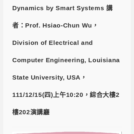
Dynamics by Smart Systems 講
者：Prof. Hsiao-Chun Wu，
Division of Electrical and
Computer Engineering, Louisiana
State University, USA，
111/12/15(四)上午10:20，綜合大樓2
樓202演講廳